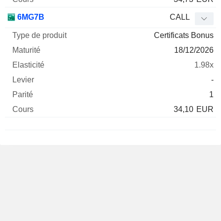
6MG7B
CALL
Certificats Bonus
18/12/2026
1.98x
-
1
34,10
EUR