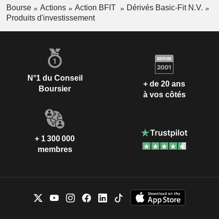
Bourse
Actions
Action BFIT
Dérivés Basic-Fit N.V.
Produits d'investissement
N°1 du Conseil
+ de 20 ans
Boursier
à vos côtés
+ 1 300 000
membres