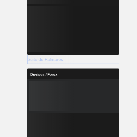
Suite du Palmarès
Devises / Forex