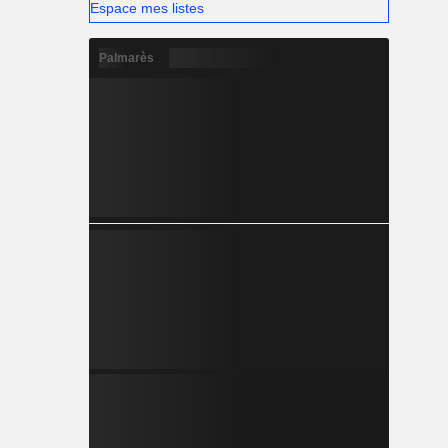
Espace mes listes
Palmarès