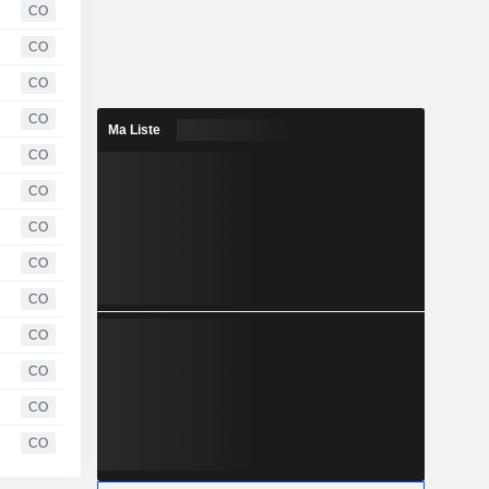
CO
CO
CO
CO
Ma Liste
CO
CO
CO
CO
CO
CO
CO
CO
CO