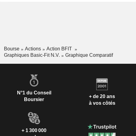
Bourse
Actions
Action BFIT
Graphiques Basic-Fit N.V.
Graphique Comparatif
N°1 du Conseil
+ de 20 ans
Boursier
à vos côtés
+ 1 300 000