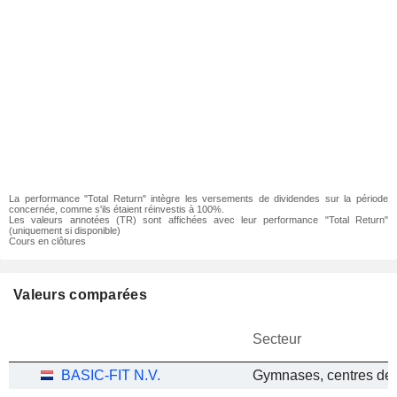
La performance "Total Return" intègre les versements de dividendes sur la période
concernée, comme s'ils étaient réinvestis à 100%.
Les valeurs annotées (TR) sont affichées avec leur performance "Total Return"
(uniquement si disponible)
Cours en clôtures
Valeurs comparées
Secteur
BASIC-FIT N.V.