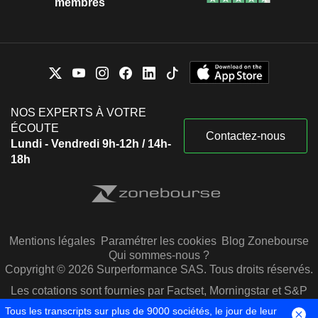
membres
NOS EXPERTS À VOTRE
ÉCOUTE
Contactez-nous
Lundi - Vendredi 9h-12h / 14h-
18h
Mentions légales
Paramétrer les cookies
Blog Zonebourse
Qui sommes-nous ?
Copyright © 2026 Surperformance SAS. Tous droits réservés.
Les cotations sont fournies par Factset, Morningstar et S&P
Capital IQ
Tous les transcripts sur plus de 9000 sociétés, le jour de leur