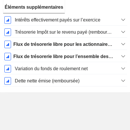
Éléments supplémentaires
Intérêts effectivement payés sur l’exercice
Trésorerie Impôt sur le revenu payé (remboursement)Impôt effectivement payé (remboursé) sur l’exercice
Flux de trésorerie libre pour les actionnaires FCFE
Flux de trésorerie libre pour l’ensemble des pourvoyeurs de fonds (créanciers et actionnaires) FCFF
Variation du fonds de roulement net
Dette nette émise (remboursée)