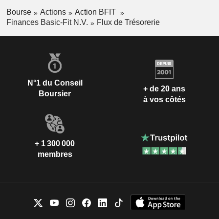
Bourse
Actions
Action BFIT
Finances Basic-Fit N.V.
Flux de Trésorerie
N°1 du Conseil
+ de 20 ans
Boursier
à vos côtés
+ 1 300 000
membres