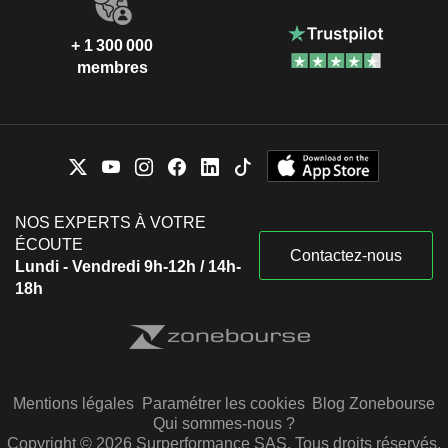
+ 1 300 000
membres
NOS EXPERTS À VOTRE
ÉCOUTE
Contactez-nous
Lundi - Vendredi 9h-12h / 14h-
18h
Mentions légales
Paramétrer les cookies
Blog Zonebourse
Qui sommes-nous ?
Copyright © 2026 Surperformance SAS. Tous droits réservés.