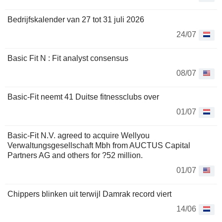
Bedrijfskalender van 27 tot 31 juli 2026
24/07
Basic Fit N : Fit analyst consensus
08/07
Basic-Fit neemt 41 Duitse fitnessclubs over
01/07
Basic-Fit N.V. agreed to acquire Wellyou
Verwaltungsgesellschaft Mbh from AUCTUS Capital
Partners AG and others for ?52 million.
01/07
Chippers blinken uit terwijl Damrak record viert
14/06