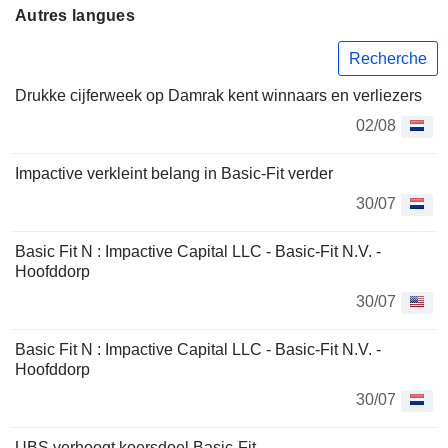
Autres langues
Recherche
Drukke cijferweek op Damrak kent winnaars en verliezers
02/08
Impactive verkleint belang in Basic-Fit verder
30/07
Basic Fit N : Impactive Capital LLC - Basic-Fit N.V. -
Hoofddorp
30/07
Basic Fit N : Impactive Capital LLC - Basic-Fit N.V. -
Hoofddorp
30/07
UBS verhoogt koersdoel Basic-Fit