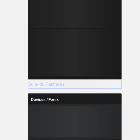
Suite du Palmarès
Devises / Forex