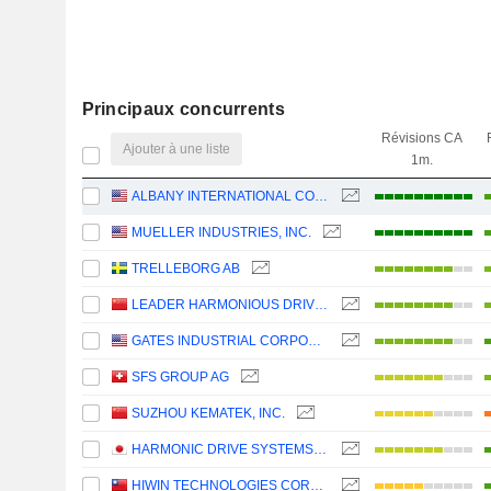
Principaux concurrents
Révisions CA
Ajouter à une liste
1m.
ALBANY INTERNATIONAL CORP.
MUELLER INDUSTRIES, INC.
TRELLEBORG AB
LEADER HARMONIOUS DRIVE SYSTEMS CO., LTD.
GATES INDUSTRIAL CORPORATION LTD.
SFS GROUP AG
SUZHOU KEMATEK, INC.
HARMONIC DRIVE SYSTEMS INC.
HIWIN TECHNOLOGIES CORPORATION