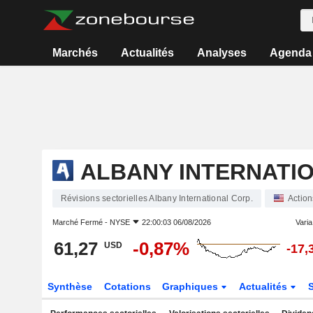
Marchés
Actualités
Analyses
Agenda
ALBANY INTERNATIO
Révisions sectorielles Albany International Corp.
Action
Marché Fermé -
NYSE
22:00:03 06/08/2026
Varia.
61,27
-0,87%
USD
-17,
Synthèse
Cotations
Graphiques
Actualités