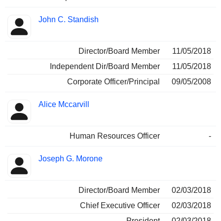
John C. Standish
Director/Board Member
11/05/2018
Independent Dir/Board Member
11/05/2018
Corporate Officer/Principal
09/05/2008
Alice Mccarvill
Human Resources Officer
-
Joseph G. Morone
Director/Board Member
02/03/2018
Chief Executive Officer
02/03/2018
President
02/03/2018