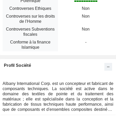
Polémique
Controverses Ethiques
Non
Controverses sur les droits
Non
de l'Homme
Controverses Subventions
Non
fiscales
Conforme à la finance
-
Islamique
Profil Société
Albany International Corp. est un concepteur et fabricant de
composants techniques. La société est active dans le
domaine des textiles de pointe et du traitement des
matériaux ; elle est spécialisée dans la conception et la
fabrication de tissus techniques haute performance, ainsi
que de composants et d'ensembles composites destinés à
des secteurs tels que l'industrie papetière, la fabrication