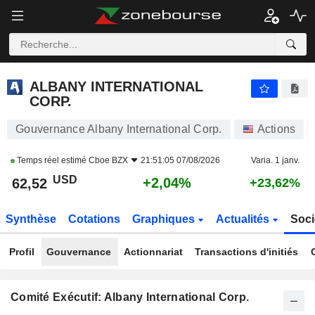
ALBANY INTERNATIONAL CORP.
62,70
$
+2,33%
ALBANY INTERNATIONAL
CORP.
Gouvernance Albany International Corp.
Actions
Temps réel estimé
Cboe BZX
21:51:05 07/08/2026
Varia. 1 janv.
USD
+2,04%
62,52
+23,62%
Synthèse
Cotations
Graphiques
Actualités
Soci
Profil
Gouvernance
Actionnariat
Transactions d'initiés
Comité Exécutif: Albany International Corp.