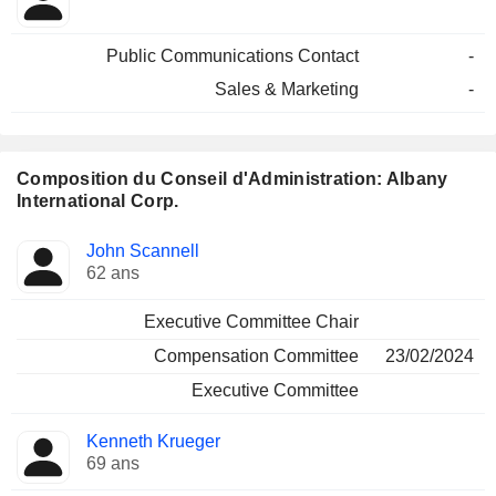
Public Communications Contact
-
Sales & Marketing
-
Composition du Conseil d'Administration: Albany
International Corp.
Administrateur
Comités
John Scannell
62 ans
Executive Committee Chair
Compensation Committee
23/02/2024
Executive Committee
Kenneth Krueger
69 ans