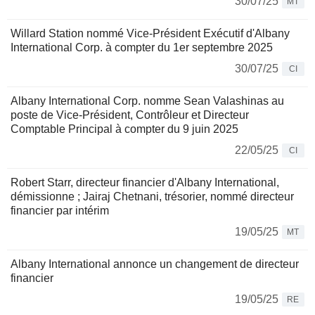
30/07/25
MT
Willard Station nommé Vice-Président Exécutif d'Albany
International Corp. à compter du 1er septembre 2025
30/07/25
CI
Albany International Corp. nomme Sean Valashinas au
poste de Vice-Président, Contrôleur et Directeur
Comptable Principal à compter du 9 juin 2025
22/05/25
CI
Robert Starr, directeur financier d'Albany International,
démissionne ; Jairaj Chetnani, trésorier, nommé directeur
financier par intérim
19/05/25
MT
Albany International annonce un changement de directeur
financier
19/05/25
RE