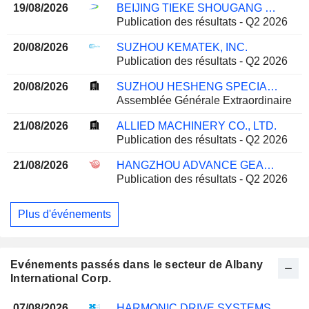
19/08/2026
BEIJING TIEKE SHOUGANG RAIL WAY-TECH CO., LTD.
Publication des résultats - Q2 2026
20/08/2026
SUZHOU KEMATEK, INC.
Publication des résultats - Q2 2026
20/08/2026
SUZHOU HESHENG SPECIAL MATERIAL CO., LTD.
Assemblée Générale Extraordinaire
21/08/2026
ALLIED MACHINERY CO., LTD.
Publication des résultats - Q2 2026
21/08/2026
HANGZHOU ADVANCE GEARBOX GROUP CO., LTD.
Publication des résultats - Q2 2026
Plus d'événements
Evénements passés dans le secteur de Albany
International Corp.
07/08/2026
HARMONIC DRIVE SYSTEMS INC.