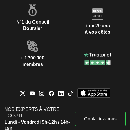
N°1 du Conseil
+ de 20 ans
Boursier
à vos côtés
+ 1 300 000
membres
NOS EXPERTS À VOTRE
ÉCOUTE
Contactez-nous
Lundi - Vendredi 9h-12h / 14h-
18h