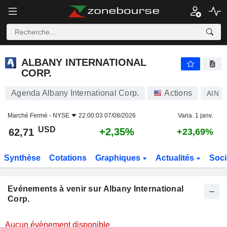
ALBANY INTERNATIONAL CORP.
ALBANY INTERNATIONAL
CORP.
Agenda Albany International Corp.
Actions
AIN
Marché Fermé -
NYSE
22:00:03 07/08/2026
Varia. 1 janv.
USD
+2,35%
62,71
+23,69%
Synthèse
Cotations
Graphiques
Actualités
Soci
Evénements à venir sur Albany International
Corp.
Aucun évènement disponible