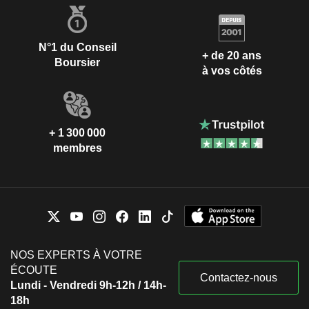
N°1 du Conseil
+ de 20 ans
Boursier
à vos côtés
+ 1 300 000
membres
NOS EXPERTS À VOTRE
ÉCOUTE
Contactez-nous
Lundi - Vendredi 9h-12h / 14h-
18h