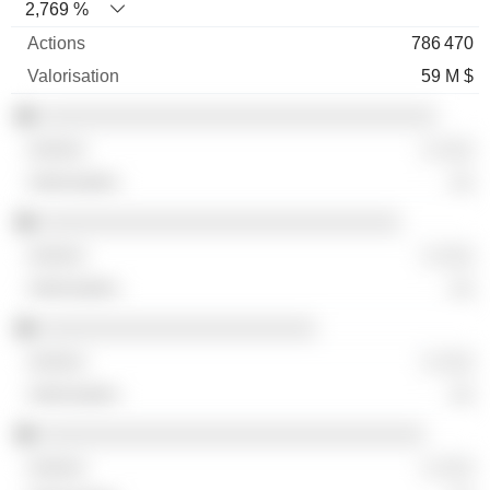
2,769 %
786 470
59 M $
░░░░░░░░░░░░░░░░░░░░░░░░░░░░░░░░░
░ ░░░
░░
░░░░░░░░░░░░░░░░░░░░░░░░░░░░░░
░ ░░░
░░
░░░░░░░░░░░░░░░░░░░░░░░
░ ░░░
░░
░░░░░░░░░░░░░░░░░░░░░░░░░░░░░░░░
░ ░░░