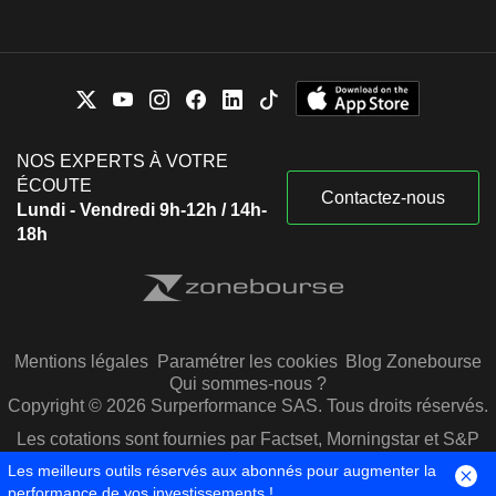
NOS EXPERTS À VOTRE
ÉCOUTE
Contactez-nous
Lundi - Vendredi 9h-12h / 14h-
18h
Mentions légales
Paramétrer les cookies
Blog Zonebourse
Qui sommes-nous ?
Copyright © 2026 Surperformance SAS. Tous droits réservés.
Les cotations sont fournies par Factset, Morningstar et S&P
Capital IQ
Les meilleurs outils réservés aux abonnés pour augmenter la
performance de vos investissements !