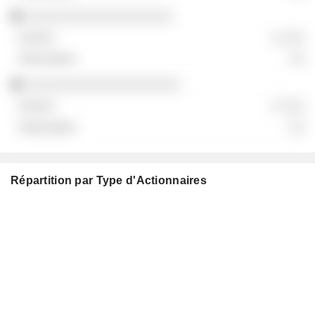
░░░░░░░░░░░░░░░░░░░
░ ░░░
░░
░░░░░░░░░░░░░░░░░░░░
░ ░░░
░░
Répartition par Type d'Actionnaires