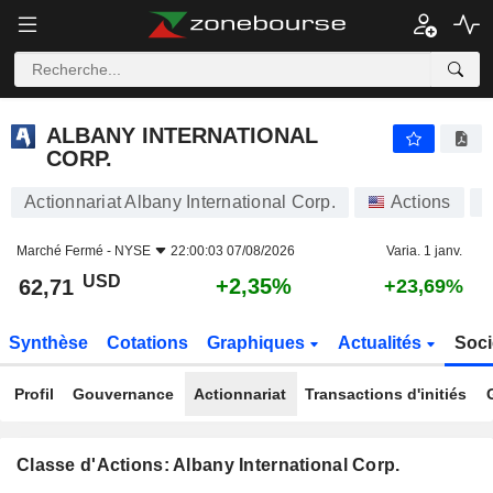
ALBANY INTERNATIONAL CORP.
62,71
$
+2,35%
ALBANY INTERNATIONAL
CORP.
Actionnariat Albany International Corp.
Actions
A
Marché Fermé -
NYSE
22:00:03 07/08/2026
Varia. 1 janv.
USD
+2,35%
62,71
+23,69%
Synthèse
Cotations
Graphiques
Actualités
Soci
Profil
Gouvernance
Actionnariat
Transactions d'initiés
Classe d'Actions: Albany International Corp.