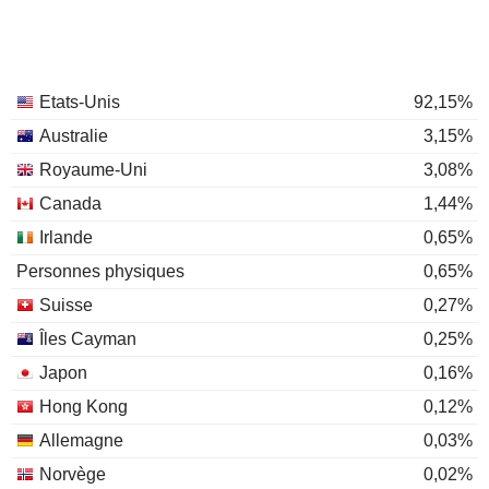
Etats-Unis
92,15%
Australie
3,15%
Royaume-Uni
3,08%
Canada
1,44%
Irlande
0,65%
Personnes physiques
0,65%
Suisse
0,27%
Îles Cayman
0,25%
Japon
0,16%
Hong Kong
0,12%
Allemagne
0,03%
Norvège
0,02%