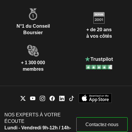
N°1 du Conseil
+ de 20 ans
Boursier
à vos côtés
+ 1 300 000
membres
NOS EXPERTS À VOTRE
ÉCOUTE
Contactez-nous
Lundi - Vendredi 9h-12h / 14h-