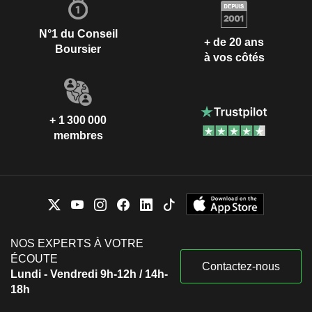
N°1 du Conseil
+ de 20 ans
Boursier
à vos côtés
+ 1 300 000
membres
NOS EXPERTS À VOTRE
ÉCOUTE
Contactez-nous
Lundi - Vendredi 9h-12h / 14h-
18h