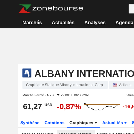
Marchés
Actualités
Analyses
Agenda
ALBANY INTERNATIO
Graphique Statique Albany International Corp.
Actions
Marché Fermé -
NYSE
22:00:03 06/08/2026
Varia.
61,27
-0,87%
USD
-16,
Synthèse
Cotations
Graphiques
Actualités