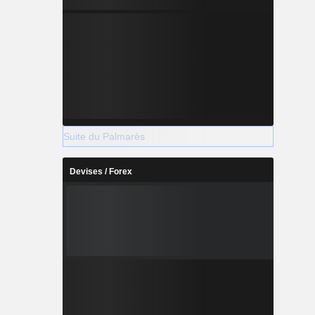
Suite du Palmarès
Devises / Forex