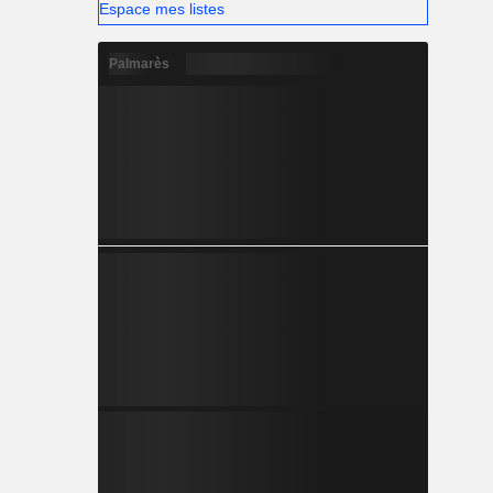
Espace mes listes
Palmarès