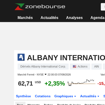
Marchés
Actualités
Analyses
Agenda
ALBANY INTERNATIO
Dérivés Albany International Corp.
Actions
AIN
Marché Fermé -
NYSE
22:00:03 07/08/2026
Vari
62,71
+2,35%
USD
-15
Synthèse
Cotations
Graphiques
Actualités