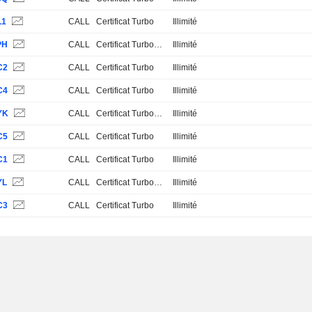
L1
CALL
Certificat Turbo
Illimité
PH
CALL
Certificat Turbo Stop Loss
Illimité
C2
CALL
Certificat Turbo
Illimité
C4
CALL
Certificat Turbo
Illimité
YK
CALL
Certificat Turbo Stop Loss
Illimité
C5
CALL
Certificat Turbo
Illimité
C1
CALL
Certificat Turbo
Illimité
YL
CALL
Certificat Turbo Stop Loss
Illimité
C3
CALL
Certificat Turbo
Illimité