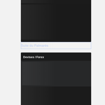
Suite du Palmarès
Devises / Forex