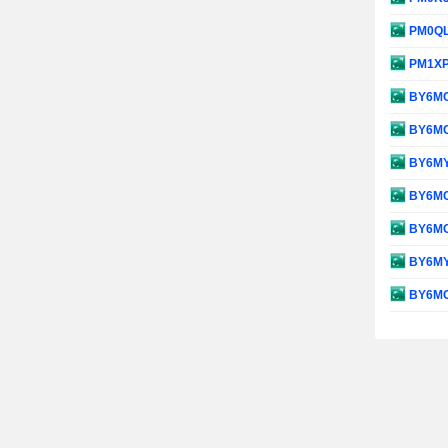
PM0Q
PM1X
BY6M
BY6M
BY6M
BY6M
BY6M
BY6M
BY6M