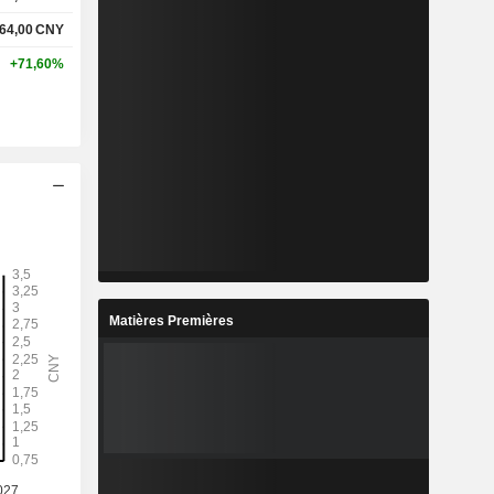
64,00
CNY
+71,60%
Matières Premières