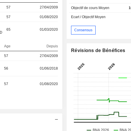
57
27/04/2009
Objectif de cours Moyen
1
Ecart / Objectif Moyen
57
01/08/2020
65
01/03/2020
Consensus
&D
Age
Depuis
Révisions de Bénéfices
57
27/04/2009
56
01/06/2018
57
01/08/2020