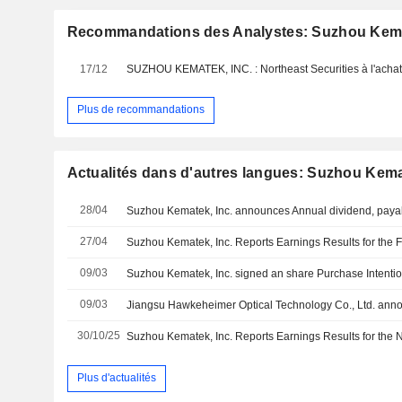
Recommandations des Analystes: Suzhou Kema
17/12
SUZHOU KEMATEK, INC. : Northeast Securities à l'acha
Plus de recommandations
Actualités dans d'autres langues: Suzhou Kemat
28/04
Suzhou Kematek, Inc. announces Annual dividend, paya
27/04
09/03
09/03
30/10/25
Plus d'actualités