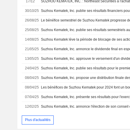
17/12
SUZHOU KEMATEK, INC. : Northeast Securities à l'acha
30/10/25
26/08/25
25/08/25
Suzhou Kematek, Inc. publie ses résultats semestriels a
14/08/25
Suzhou Kematek lève la période de blocage de ses actio
21/05/25
13/05/25
24/04/25
08/04/25
Suzhou Kematek, Inc. propose une distribution finale de
08/04/25
07/04/25
12/02/25
Plus d'actualités