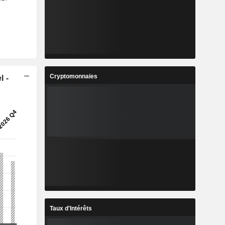
Cryptomonnaies
l -
Taux d'Intérêts