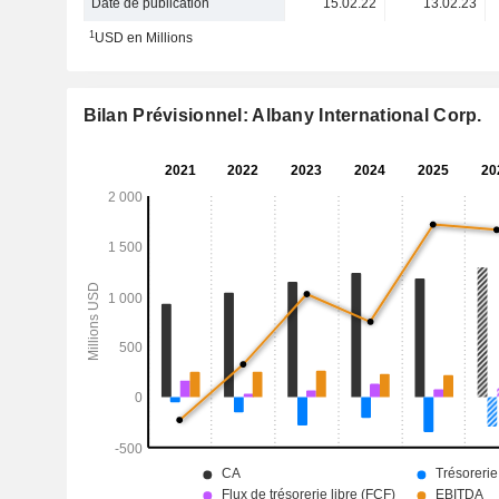
Date de publication
15.02.22
13.02.23
1
USD en Millions
Bilan Prévisionnel: Albany International Corp.