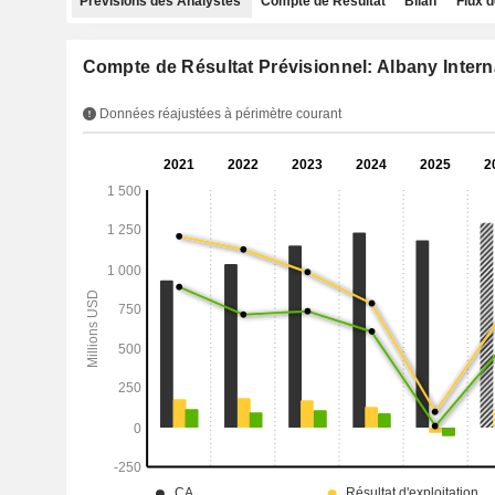
Prévisions des Analystes
Compte de Résultat
Bilan
Flux d
Compte de Résultat Prévisionnel: Albany Intern
Données réajustées à périmètre courant