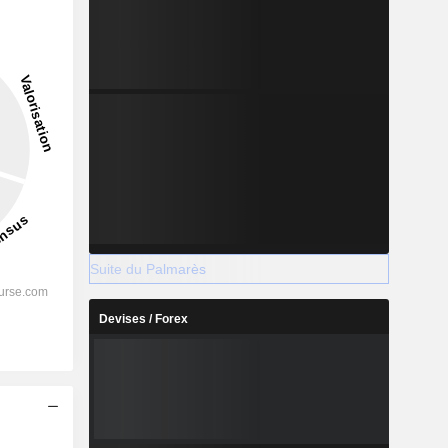
2028
%
-
Suite du Palmarès
%
-
Devises / Forex
%
-
%
-
%
-
s
%
-