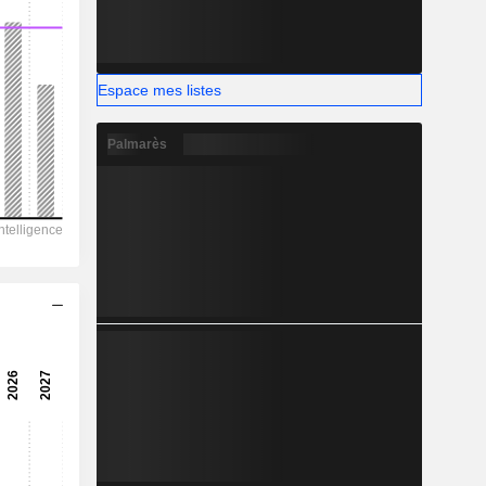
-
Espace mes listes
Palmarès