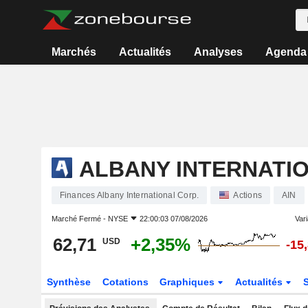
Marchés
Actualités
Analyses
Agenda
ALBANY INTERNATIO
Finances Albany International Corp.
Actions
AIN
Marché Fermé -
NYSE
22:00:03 07/08/2026
Vari
62,71
+2,35%
USD
-15
Synthèse
Cotations
Graphiques
Actualités