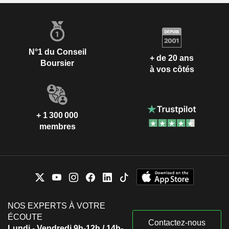
N°1 du Conseil
+ de 20 ans
Boursier
à vos côtés
+ 1 300 000
membres
NOS EXPERTS À VOTRE
ÉCOUTE
Contactez-nous
Lundi - Vendredi 9h-12h / 14h-