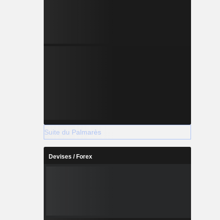
Suite du Palmarès
Devises / Forex