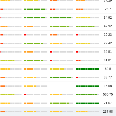
7,029
126,71
34,92
47,92
19,23
22,42
32,51
41,01
62,5
33,77
-
16,08
560,75
21,67
237,98