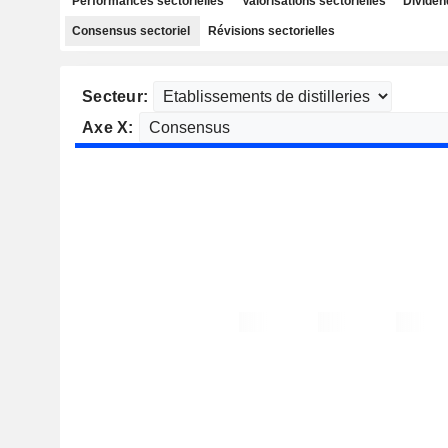
Performances sectorielles
Valorisations sectorielles
Dividen
Consensus sectoriel
Révisions sectorielles
Secteur:
Axe X: