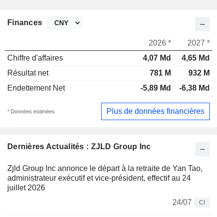
Finances
2026 *
2027 *
Chiffre d'affaires
4,07 Md
4,65 Md
Résultat net
781 M
932 M
Endettement Net
-5,89 Md
-6,38 Md
Plus de données financières
* Données estimées
Dernières Actualités : ZJLD Group Inc
Zjld Group Inc annonce le départ à la retraite de Yan Tao,
administrateur exécutif et vice-président, effectif au 24
juillet 2026
24/07
CI