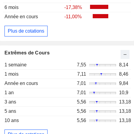
6 mois
-17,38%
Année en cours
-11,00%
Plus de cotations
Extrêmes de Cours
1 semaine
7,55
8,14
1 mois
7,11
8,46
Année en cours
7,01
9,84
1 an
7,01
10,9
3 ans
5,56
13,18
5 ans
5,56
13,18
10 ans
5,56
13,18