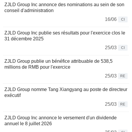
ZJLD Group Inc annonce des nominations au sein de son
conseil d'administration
16/06
CI
ZJLD Group Inc publie ses résultats pour l'exercice clos le
31 décembre 2025
25/03
CI
ZJLD Group publie un bénéfice attribuable de 538,5
millions de RMB pour l'exercice
25/03
RE
ZJLD Group nomme Tang Xiangyang au poste de directeur
exécutif
25/03
RE
ZJLD Group Inc annonce le versement d'un dividende
annuel le 8 juillet 2026