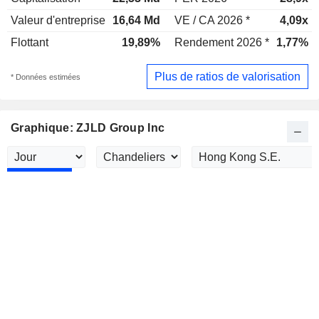
Valeur d'entreprise
16,64 Md
VE / CA 2026 *
4,09x
Flottant
19,89%
Rendement 2026 *
1,77%
Plus de ratios de valorisation
* Données estimées
Graphique: ZJLD Group Inc