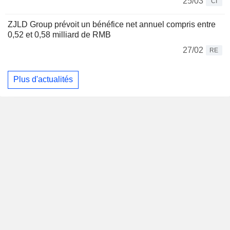
25/03
CI
ZJLD Group prévoit un bénéfice net annuel compris entre
0,52 et 0,58 milliard de RMB
27/02
RE
Plus d'actualités