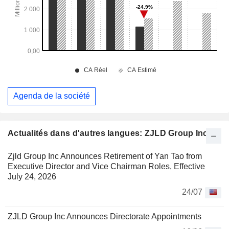
Agenda de la société
Actualités dans d'autres langues: ZJLD Group Inc
Zjld Group Inc Announces Retirement of Yan Tao from
Executive Director and Vice Chairman Roles, Effective
July 24, 2026
24/07
ZJLD Group Inc Announces Directorate Appointments