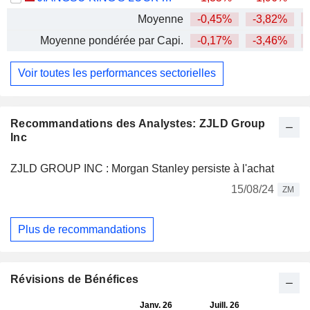
Moyenne
-0,45%
-3,82%
Moyenne pondérée par Capi.
-0,17%
-3,46%
Voir toutes les performances sectorielles
Recommandations des Analystes: ZJLD Group
Inc
ZJLD GROUP INC : Morgan Stanley persiste à l'achat
15/08/24
ZM
Plus de recommandations
Révisions de Bénéfices