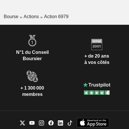
Bourse
Actions
Action 6979
N°1 du Conseil
+ de 20 ans
Boursier
à vos côtés
+ 1 300 000
membres