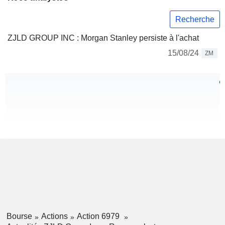
Recherche
ZJLD GROUP INC : Morgan Stanley persiste à l'achat
15/08/24
ZM
Bourse
Actions
Action 6979