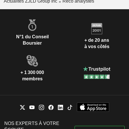
Actualités ZJLD Group Inc
Reco analystes
N°1 du Conseil
+ de 20 ans
Boursier
à vos côtés
+ 1 300 000
membres
NOS EXPERTS À VOTRE