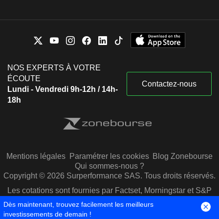
NOS EXPERTS À VOTRE
ÉCOUTE
Contactez-nous
Lundi - Vendredi 9h-12h / 14h-
18h
Mentions légales
Paramétrer les cookies
Blog Zonebourse
Qui sommes-nous ?
Copyright © 2026 Surperformance SAS. Tous droits réservés.
Les cotations sont fournies par Factset, Morningstar et S&P
Capital IQ
Dès maintenant, trouvez facilement les meilleurs
investissements de demain !