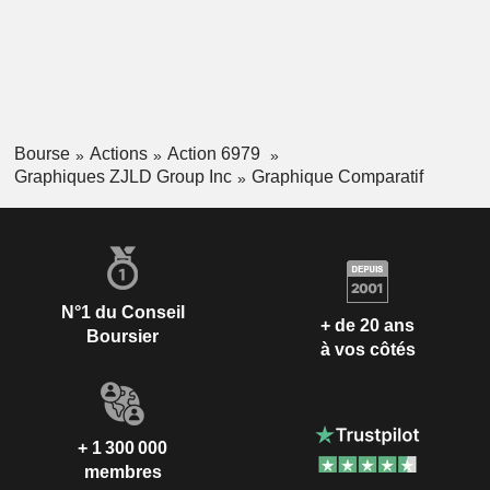
Bourse
Actions
Action 6979
Graphiques ZJLD Group Inc
Graphique Comparatif
N°1 du Conseil
+ de 20 ans
Boursier
à vos côtés
+ 1 300 000
membres