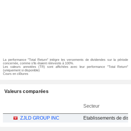
La performance "Total Return" intègre les versements de dividendes sur la période
concernée, comme s'ils étaient réinvestis à 100%.
Les valeurs annotées (TR) sont affichées avec leur performance "Total Return"
(uniquement si disponible)
Cours en clôtures
Valeurs comparées
Secteur
ZJLD GROUP INC
Etablissements de disti