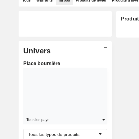
Tous
Warrants
Turbos
Produits de levier
Produits d'inv
Produit
Univers
Place boursière
Tous les pays
Tous les types de produits