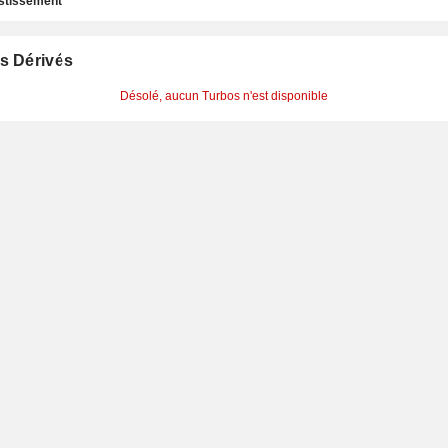
estissement
s Dérivés
Désolé, aucun Turbos n'est disponible