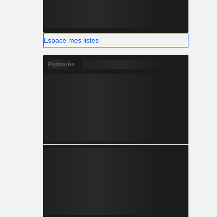
Espace mes listes
Palmarès