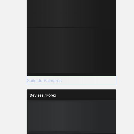
Suite du Palmarès
Devises / Forex