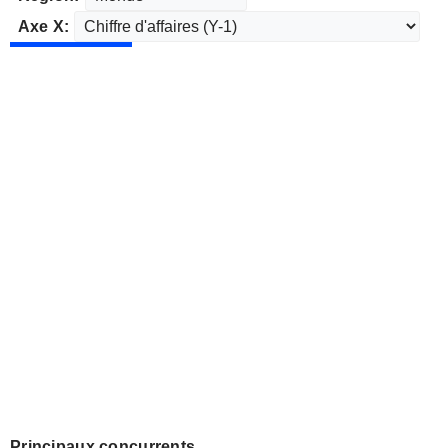
Axe X:
Principaux concurrents