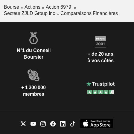
Bourse
Actions
Action 6979
Secteur ZJLD Group Inc
Comparaisons Financières
N°1 du Conseil
+ de 20 ans
Boursier
à vos côtés
+ 1 300 000
membres