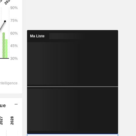
Ma Liste
que