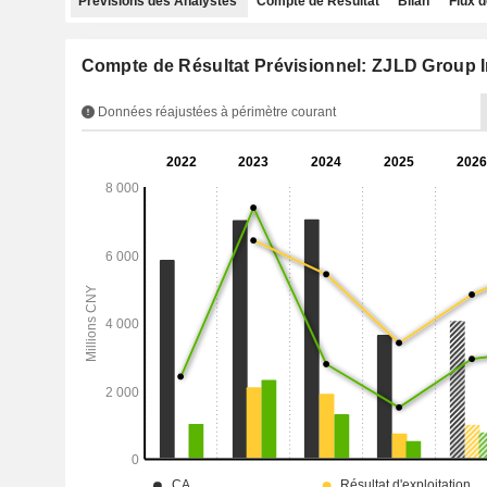
Prévisions des Analystes
Compte de Résultat
Bilan
Flux d
Compte de Résultat Prévisionnel: ZJLD Group 
Données réajustées à périmètre courant