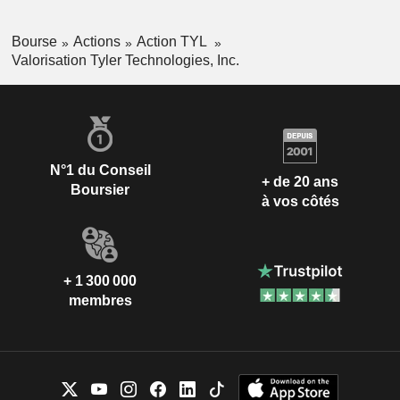
Bourse
Actions
Action TYL
Valorisation Tyler Technologies, Inc.
N°1 du Conseil
+ de 20 ans
Boursier
à vos côtés
+ 1 300 000
membres