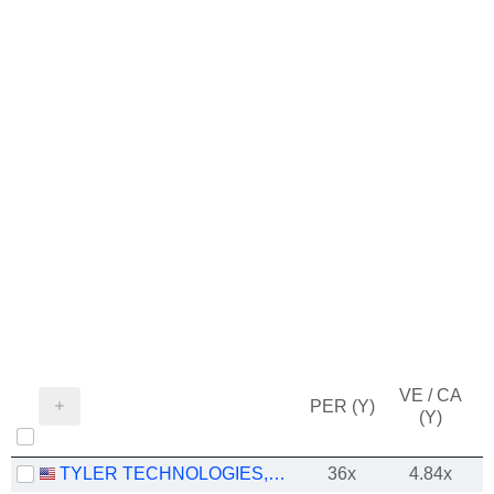
VE / CA
PER (Y)
(Y)
TYLER TECHNOLOGIES, INC.
36x
4.84x