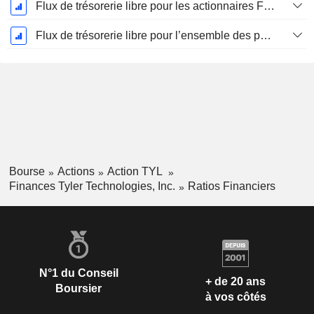
Flux de trésorerie libre pour les actionnaires FCFE, CAGR sur 5 ans
Flux de trésorerie libre pour l’ensemble des pourvoyeurs de fonds (créanciers et actionnaires) FCFF, CAGR sur 5 ans
Bourse
Actions
Action TYL
Finances Tyler Technologies, Inc.
Ratios Financiers
N°1 du Conseil
+ de 20 ans
Boursier
à vos côtés