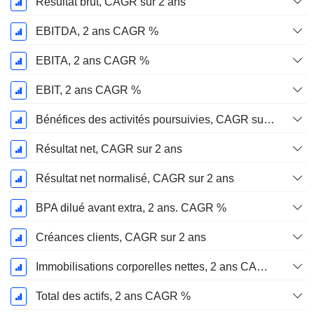
Résultat brut, CAGR sur 2 ans
EBITDA, 2 ans CAGR %
EBITA, 2 ans CAGR %
EBIT, 2 ans CAGR %
Bénéfices des activités poursuivies, CAGR sur 2 ans
Résultat net, CAGR sur 2 ans
Résultat net normalisé, CAGR sur 2 ans
BPA dilué avant extra, 2 ans. CAGR %
Créances clients, CAGR sur 2 ans
Immobilisations corporelles nettes, 2 ans CAGR %
Total des actifs, 2 ans CAGR %