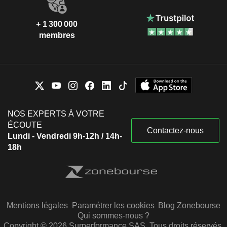
+ 1 300 000
membres
NOS EXPERTS À VOTRE
ÉCOUTE
Contactez-nous
Lundi - Vendredi 9h-12h / 14h-
18h
Mentions légales
Paramétrer les cookies
Blog Zonebourse
Qui sommes-nous ?
Copyright © 2026 Surperformance SAS. Tous droits réservés.