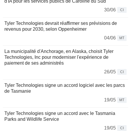
d'IA pour les services publics de Caroline du Sud
30/06
CI
Tyler Technologies devrait réaffirmer ses prévisions de
revenus pour 2030, selon Oppenheimer
04/06
MT
La municipalité d'Anchorage, en Alaska, choisit Tyler
Technologies, Inc pour moderniser l'expérience de
paiement de ses administrés
26/05
CI
Tyler Technologies signe un accord logiciel avec les parcs
de Tasmanie
19/05
MT
Tyler Technologies signe un accord avec le Tasmania
Parks and Wildlife Service
19/05
CI