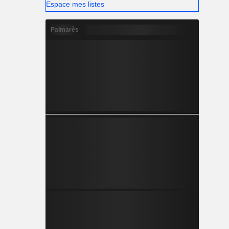
Espace mes listes
Palmarès