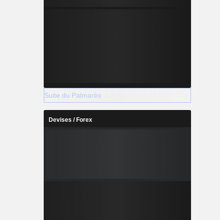
Suite du Palmarès
Devises / Forex