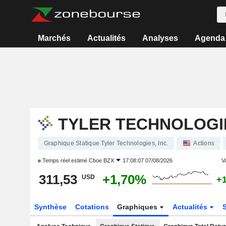
Marchés
Actualités
Analyses
Agenda
TYLER TECHNOLOGIE
Graphique Statique Tyler Technologies, Inc.
Actions
Temps réel estimé
Cboe BZX
17:08:07 07/08/2026
Va
311,53
+1,70%
USD
+
Synthèse
Cotations
Graphiques
Actualités