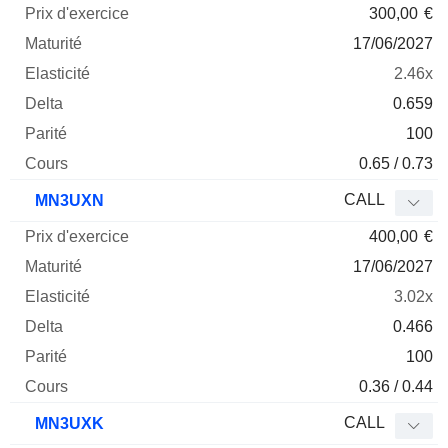
300,00
€
17/06/2027
2.46x
0.659
100
0.65 / 0.73
CALL
MN3UXN
400,00
€
17/06/2027
3.02x
0.466
100
0.36 / 0.44
CALL
MN3UXK