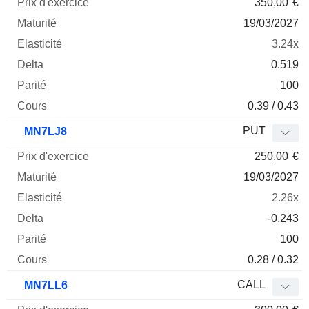
350,00
€
19/03/2027
3.24x
0.519
100
0.39 / 0.43
PUT
MN7LJ8
250,00
€
19/03/2027
2.26x
-0.243
100
0.28 / 0.32
CALL
MN7LL6