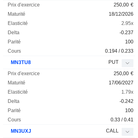
250,00
€
18/12/2026
2.95x
-0.237
100
0.194 / 0.233
PUT
MN3TU8
250,00
€
17/06/2027
1.79x
-0.242
100
0.33 / 0.41
CALL
MN3UXJ