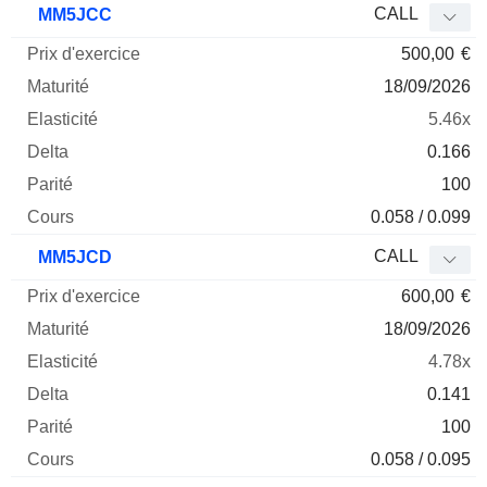
CALL
MM5JCC
500,00
€
18/09/2026
5.46x
0.166
100
0.058 / 0.099
CALL
MM5JCD
600,00
€
18/09/2026
4.78x
0.141
100
0.058 / 0.095