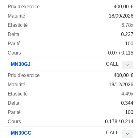
400,00
€
18/09/2026
6.78x
0.227
100
0.07 / 0.115
CALL
MN30GJ
400,00
€
18/12/2026
4.49x
0.344
100
0.178 / 0.214
CALL
MN30GG