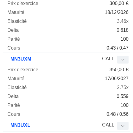
300,00
€
18/12/2026
3.46x
0.618
100
0.43 / 0.47
CALL
MN3UXM
350,00
€
17/06/2027
2.75x
0.559
100
0.48 / 0.56
CALL
MN3UXL