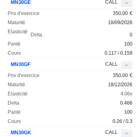
CALL
MN30GE
350,00
€
18/09/2026
0
100
0.117 / 0.159
CALL
MN30GF
350,00
€
18/12/2026
4.06x
0.466
100
0.26 / 0.3
CALL
MN30GK