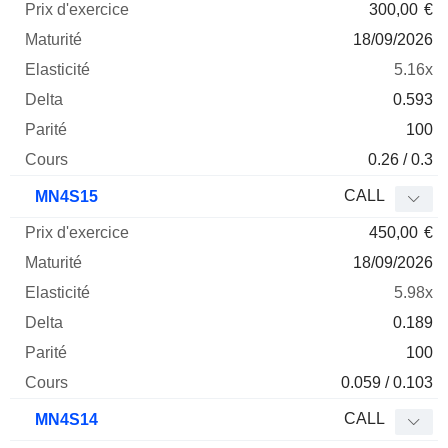
300,00
€
18/09/2026
5.16x
0.593
100
0.26 / 0.3
CALL
MN4S15
450,00
€
18/09/2026
5.98x
0.189
100
0.059 / 0.103
CALL
MN4S14