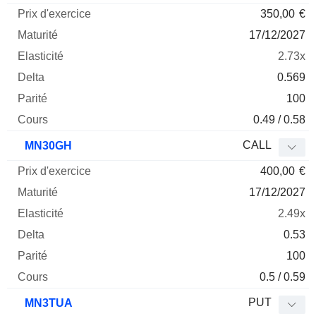
350,00
€
17/12/2027
2.73x
0.569
100
0.49 / 0.58
CALL
MN30GH
400,00
€
17/12/2027
2.49x
0.53
100
0.5 / 0.59
PUT
MN3TUA