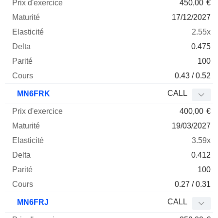
450,00
€
17/12/2027
2.55x
0.475
100
0.43 / 0.52
CALL
MN6FRK
400,00
€
19/03/2027
3.59x
0.412
100
0.27 / 0.31
CALL
MN6FRJ