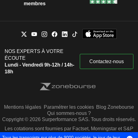
membres
NOS EXPERTS À VOTRE
ÉCOUTE
Contactez-nous
Lundi - Vendredi 9h-12h / 14h-
18h
Mentions légales
Paramétrer les cookies
Blog Zonebourse
Qui sommes-nous ?
Copyright © 2026 Surperformance SAS. Tous droits réservés.
Les cotations sont fournies par Factset, Morningstar et S&P
Capital IQ
Tous les transcripts sur plus de 9000 sociétés, le jour de leur