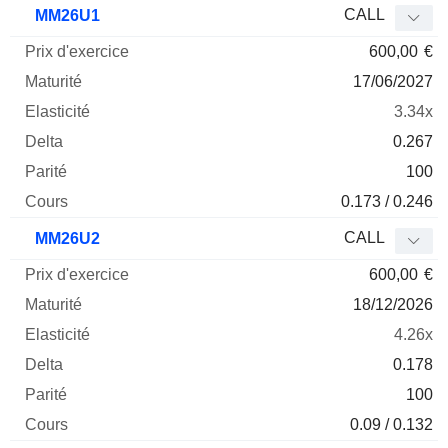
CALL
MM26U1
600,00
€
17/06/2027
3.34x
0.267
100
0.173 / 0.246
CALL
MM26U2
600,00
€
18/12/2026
4.26x
0.178
100
0.09 / 0.132