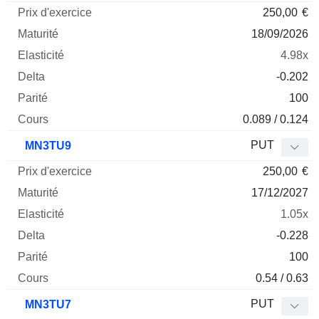
250,00
€
18/09/2026
4.98x
-0.202
100
0.089 / 0.124
PUT
MN3TU9
250,00
€
17/12/2027
1.05x
-0.228
100
0.54 / 0.63
PUT
MN3TU7