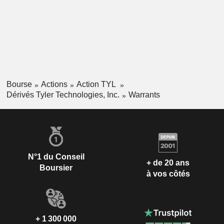
Bourse
Actions
Action TYL
Dérivés Tyler Technologies, Inc.
Warrants
N°1 du Conseil
+ de 20 ans
Boursier
à vos côtés
+ 1 300 000