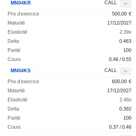
CALL
MN04KR
500,00
€
17/12/2027
2.39x
0.463
100
0.46 / 0.55
CALL
MN04KS
600,00
€
17/12/2027
2.48x
0.392
100
0.37 / 0.46