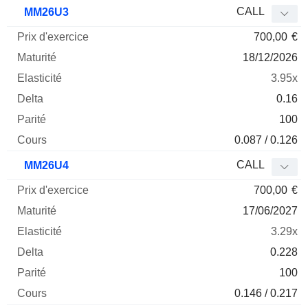
Prix
CALL
MM26U3
d'exercice
Maturité
Elasticité
Delta
700,00
€
Mnemo
Type
Parité
18/12/2026
3.95x
0.16
100
0.087 / 0.126
CALL
MM26U4
700,00
€
17/06/2027
3.29x
0.228
100
0.146 / 0.217