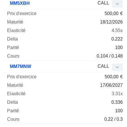
CALL
MM5XBH
500,00
€
18/12/2026
4.55x
0.222
100
0.104 / 0.148
CALL
MM7MNW
500,00
€
17/06/2027
3.31x
0.336
100
0.22 / 0.3