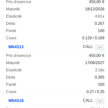
450,00
€
18/12/2026
4.61x
0.267
100
0.129 / 0.169
CALL
MN4S13
450,00
€
17/06/2027
3.18x
0.395
100
0.27 / 0.35
CALL
MN4S16