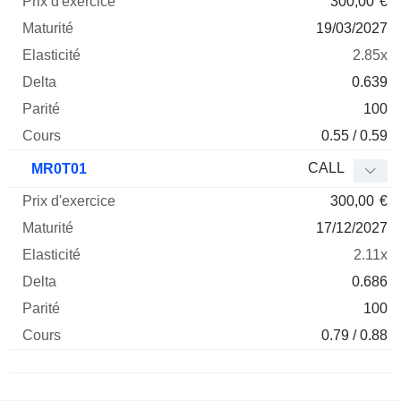
300,00
€
19/03/2027
2.85x
0.639
100
0.55 / 0.59
CALL
MR0T01
300,00
€
17/12/2027
2.11x
0.686
100
0.79 / 0.88