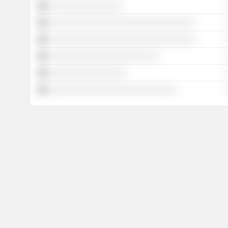
░░░░░░░░░░░░░░░░
░░░░░░░░░░░░░░░░░░░░░░░░░░░░░░░░
░░░░░░░░░░░░░░░░░░░░░░░░░░░░░░░░
░░░░░░░░░░░░░░░░░░░░░░░░
░░░░░░░░░░░░░░░░░
░░░░░░░░░░░░░░░░░░░░░░░░░░░░