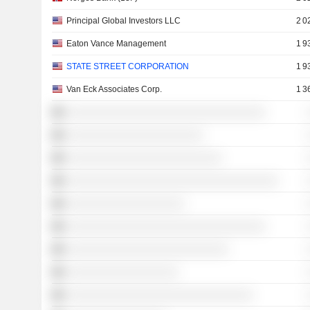
Principal Global Investors LLC
2 0
Eaton Vance Management
1 9
STATE STREET CORPORATION
1 9
Van Eck Associates Corp.
1 3
░░░░░░░░░░░░░░░░░░░░░░░░░░░░░░░░
░░░░░░░░░░░░░░░░░░░░░░
░░░░░░░░░░░░░░░░░░░░░░░░░
░░░░░░░░░░░░░░░░░░░░░░░░░░░░░░░░░░
░░░░░░░░░░░░░░░░░░░
░░░░░░░░░░░░░░░░░░░░░░░░░░░░░░░░
░░░░░░░░░░░░░░░░░░░░░░░░░░
░░░░░░░░░░░░░░░░░░
░░░░░░░░░░░░░░░░░░░░░░░░░░░░░░