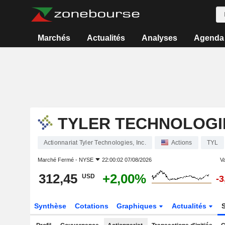
Marchés
Actualités
Analyses
Agenda
TYLER TECHNOLOGIE
Actionnariat Tyler Technologies, Inc.
Actions
TYL
Marché Fermé -
NYSE
22:00:02 07/08/2026
Va
312,45
+2,00%
USD
-
Synthèse
Cotations
Graphiques
Actualités