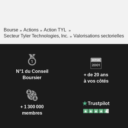
Bourse
Actions
Action TYL
Secteur Tyler Technologies, Inc.
Valorisations sectorielles
N°1 du Conseil
+ de 20 ans
Boursier
à vos côtés
+ 1 300 000
membres