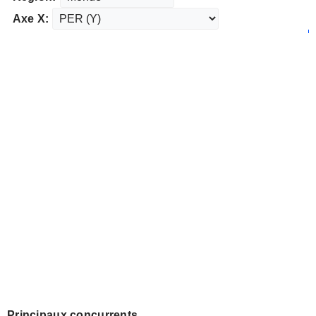
Axe X:
Principaux concurrents