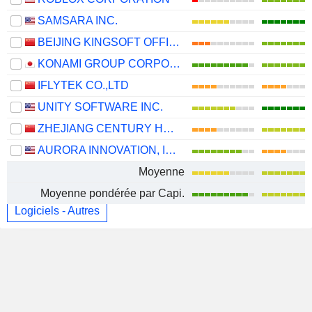
SAMSARA INC.
BEIJING KINGSOFT OFFICE SOFTWARE, INC.
KONAMI GROUP CORPORATION
IFLYTEK CO.,LTD
UNITY SOFTWARE INC.
ZHEJIANG CENTURY HUATONG GROUP CO.,LTD
AURORA INNOVATION, INC.
Moyenne
Moyenne pondérée par Capi.
Logiciels - Autres