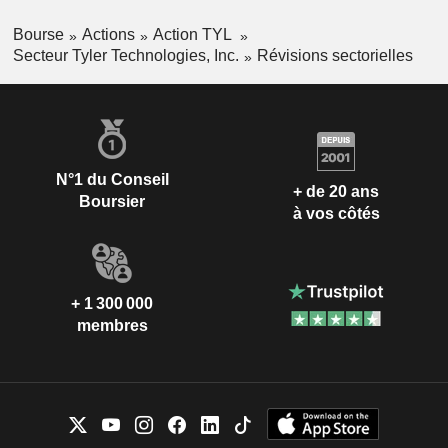
Bourse
Actions
Action TYL
Secteur Tyler Technologies, Inc.
Révisions sectorielles
N°1 du Conseil
+ de 20 ans
Boursier
à vos côtés
+ 1 300 000
membres