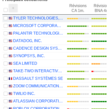
Révisions
Révision
CA 1m.
BNA 4m
TYLER TECHNOLOGIES, INC.
MICROSOFT CORPORATION
PALANTIR TECHNOLOGIES INC.
DATADOG, INC.
CADENCE DESIGN SYSTEMS, INC.
SYNOPSYS, INC.
SEA LIMITED
TAKE-TWO INTERACTIVE SOFTWARE, INC.
DASSAULT SYSTÈMES SE
ZOOM COMMUNICATIONS, INC.
TWILIO INC.
ATLASSIAN CORPORATION
ROBLOX CORPORATION