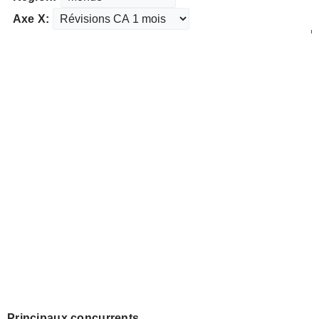
Axe X:
Principaux concurrents