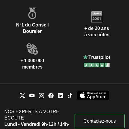
N°1 du Conseil
+ de 20 ans
Boursier
à vos côtés
+ 1 300 000
membres
NOS EXPERTS À VOTRE
ÉCOUTE
Contactez-nous
Lundi - Vendredi 9h-12h / 14h-