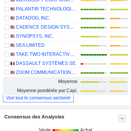
PALANTIR TECHNOLOGIES INC.
DATADOG, INC.
CADENCE DESIGN SYSTEMS, INC.
SYNOPSYS, INC.
SEA LIMITED
TAKE-TWO INTERACTIVE SOFTWARE, INC.
DASSAULT SYSTÈMES SE
ZOOM COMMUNICATIONS, INC.
Moyenne
Moyenne pondérée par Capi.
Voir tout le consensus sectoriel
Consensus des Analystes
Vente
Achat