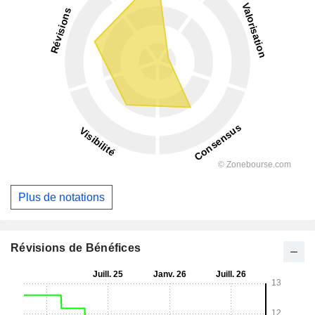
Plus de notations
Révisions de Bénéfices