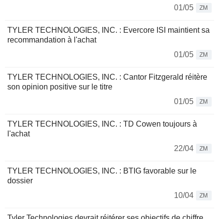
01/05
ZM
TYLER TECHNOLOGIES, INC. : Evercore ISI maintient sa
recommandation à l'achat
01/05
ZM
TYLER TECHNOLOGIES, INC. : Cantor Fitzgerald réitère
son opinion positive sur le titre
01/05
ZM
TYLER TECHNOLOGIES, INC. : TD Cowen toujours à
l'achat
22/04
ZM
TYLER TECHNOLOGIES, INC. : BTIG favorable sur le
dossier
10/04
ZM
Tyler Technologies devrait réitérer ses objectifs de chiffre