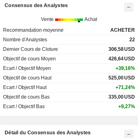
Consensus des Analystes
Vente
Achat
Recommandation moyenne
ACHETER
Nombre d'Analystes
22
Dernier Cours de Cloture
306,58
USD
Objectif de cours Moyen
426,64
USD
Ecart / Objectif Moyen
+39,16%
Objectif de cours Haut
525,00
USD
Ecart / Objectif Haut
+71,24%
Objectif de cours Bas
335,00
USD
Ecart / Objectif Bas
+9,27%
Détail du Consensus des Analystes