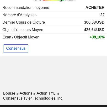
Recommandation moyenne
ACHETER
Nombre d'Analystes
22
Dernier Cours de Cloture
306,58
USD
Objectif de cours Moyen
426,64
USD
Ecart / Objectif Moyen
+39,16%
Consensus
Bourse
Actions
Action TYL
Consensus Tyler Technologies, Inc.