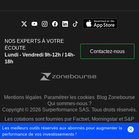
NOS EXPERTS À VOTRE
ÉCOUTE
Contactez-nous
Lundi - Vendredi 9h-12h / 14h-
18h
Mentions légales
Paramétrer les cookies
Blog Zonebourse
Qui sommes-nous ?
Copyright © 2026 Surperformance SAS. Tous droits réservés.
Les cotations sont fournies par Factset, Morningstar et S&P
Capital IQ
Les meilleurs outils réservés aux abonnés pour augmenter la
performance de vos investissements !