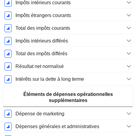
Impôts intérieurs courants
Impôts étrangers courants
Total des impôts courants
Impôts intérieurs différés
Total des impôts différés
Résultat net normalisé
Intérêts sur la dette à long terme
Éléments de dépenses opérationnelles
supplémentaires
Dépense de marketing
Dépenses générales et administratives