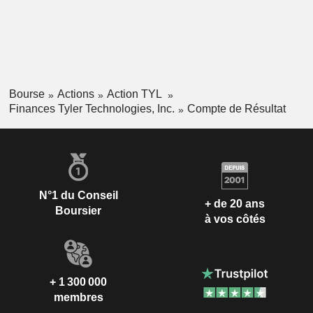
Bourse
Actions
Action TYL
Finances Tyler Technologies, Inc.
Compte de Résultat
N°1 du Conseil
+ de 20 ans
Boursier
à vos côtés
+ 1 300 000
membres