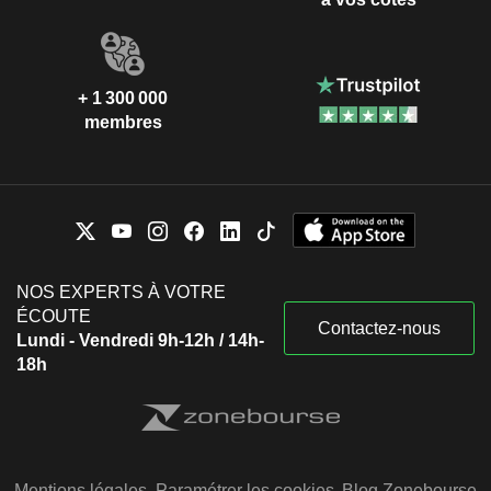
+ 1 300 000
membres
NOS EXPERTS À VOTRE
ÉCOUTE
Contactez-nous
Lundi - Vendredi 9h-12h / 14h-
18h
Mentions légales
Paramétrer les cookies
Blog Zonebourse