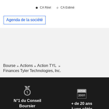
Agenda de la société
Bourse
Actions
Action TYL
Finances Tyler Technologies, Inc.
N°1 du Conseil
+ de 20 ans
Boursier
à vos côtés