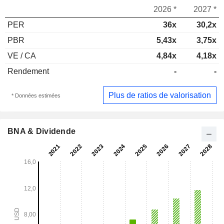
2026 *
2027 *
PER
36x
30,2x
PBR
5,43x
3,75x
VE / CA
4,84x
4,18x
Rendement
-
-
Plus de ratios de valorisation
* Données estimées
BNA & Dividende