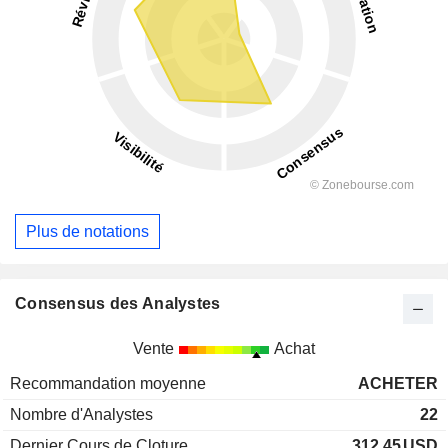
Plus de notations
Consensus des Analystes
Vente
Achat
Recommandation moyenne
ACHETER
Nombre d'Analystes
22
Dernier Cours de Cloture
312,45
USD