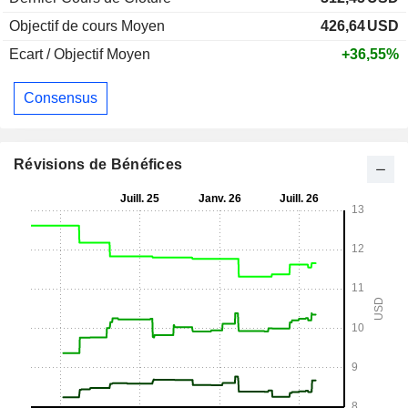
Objectif de cours Moyen
426,64
USD
Ecart / Objectif Moyen
+36,55%
Consensus
Révisions de Bénéfices