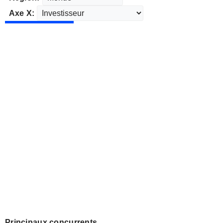
Axe X:
Principaux concurrents