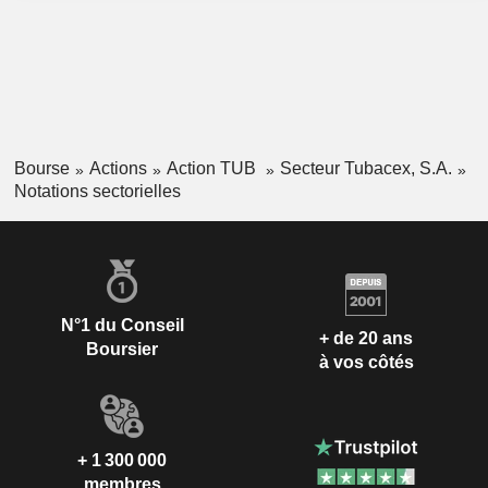
Bourse
Actions
Action TUB
Secteur Tubacex, S.A.
Notations sectorielles
N°1 du Conseil
+ de 20 ans
Boursier
à vos côtés
+ 1 300 000
membres