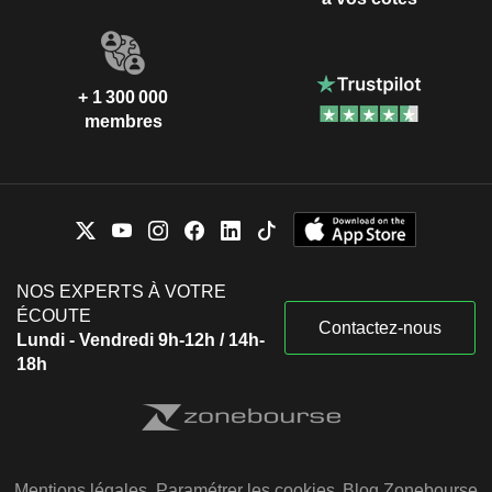
+ 1 300 000
membres
NOS EXPERTS À VOTRE
ÉCOUTE
Contactez-nous
Lundi - Vendredi 9h-12h / 14h-
18h
Mentions légales
Paramétrer les cookies
Blog Zonebourse