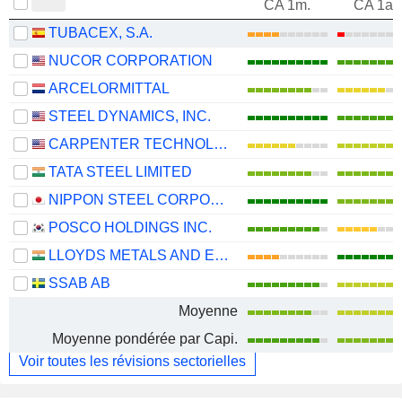
CA 1m.
CA 1an
TUBACEX, S.A.
NUCOR CORPORATION
ARCELORMITTAL
STEEL DYNAMICS, INC.
CARPENTER TECHNOLOGY CORPORATION
TATA STEEL LIMITED
NIPPON STEEL CORPORATION
POSCO HOLDINGS INC.
LLOYDS METALS AND ENERGY LIMITED
SSAB AB
Moyenne
Moyenne pondérée par Capi.
Voir toutes les révisions sectorielles