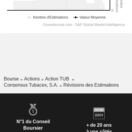
Bourse
Actions
Action TUB
Consensus Tubacex, S.A.
Révisions des Estimations
N°1 du Conseil
+ de 20 ans
Boursier
à vos côtés