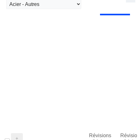
Révisions
Révision