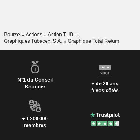
Bourse
Actions
Action TUB
Graphiques Tubacex, S.A.
Graphique Total Return
N°1 du Conseil
+ de 20 ans
Boursier
à vos côtés
+ 1 300 000
membres