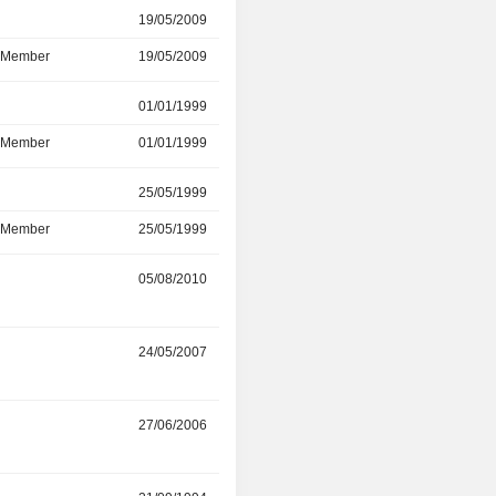
r
19/05/2009
19/05/2009
d Member
19/05/2009
19/05/2009
r
01/01/1999
19/05/2009
d Member
01/01/1999
19/05/2009
r
25/05/1999
19/05/2009
d Member
25/05/1999
19/05/2009
r
05/08/2010
-
r
24/05/2007
-
r
27/06/2006
-