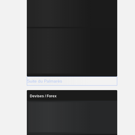
Suite du Palmarès
Devises / Forex