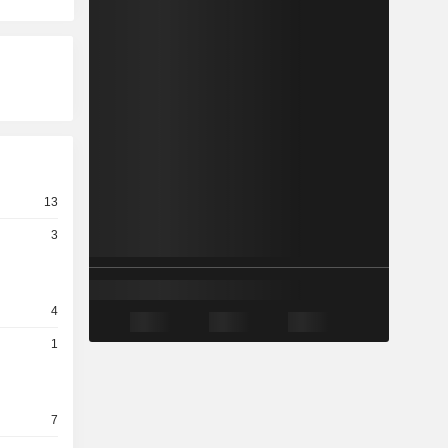
13
3
4
1
7