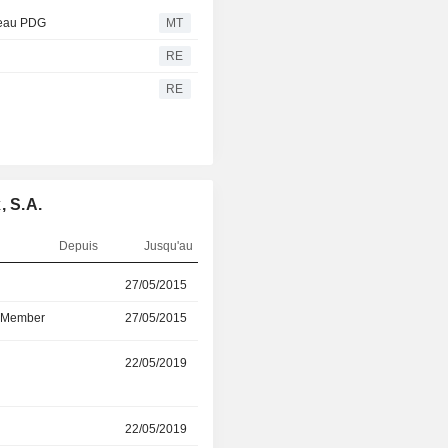
veau PDG
MT
RE
RE
, S.A.
Depuis
Jusqu'au
r
27/05/2015
25/09/2025
d Member
27/05/2015
25/09/2025
r
22/05/2019
26/06/2024
r
22/05/2019
24/06/2021