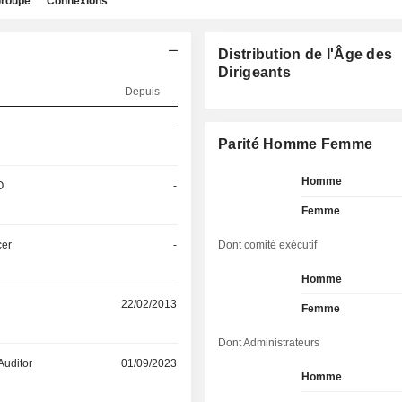
roupe
Connexions
Distribution de l'Âge des
Dirigeants
Depuis
-
Parité Homme Femme
Homme
O
-
Femme
cer
-
Dont comité exécutif
Homme
22/02/2013
Femme
Dont Administrateurs
Auditor
01/09/2023
Homme