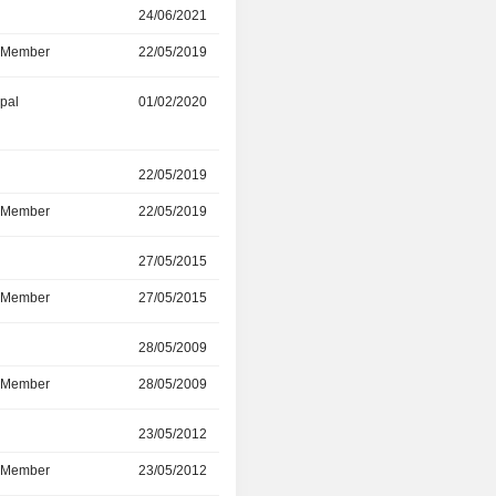
24/06/2021
22/03/2024
d Member
22/05/2019
24/06/2021
ipal
01/02/2020
01/03/2022
r
22/05/2019
-
d Member
22/05/2019
-
r
27/05/2015
22/05/2019
d Member
27/05/2015
22/05/2019
r
28/05/2009
22/05/2019
d Member
28/05/2009
22/05/2019
r
23/05/2012
01/01/2018
d Member
23/05/2012
01/01/2018