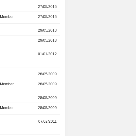
r
27/05/2015
-
d Member
27/05/2015
-
r
29/05/2013
-
29/05/2013
-
r
01/01/2012
-
r
28/05/2009
-
d Member
28/05/2009
-
r
28/05/2009
-
d Member
28/05/2009
28/06/2019
r
07/02/2011
-