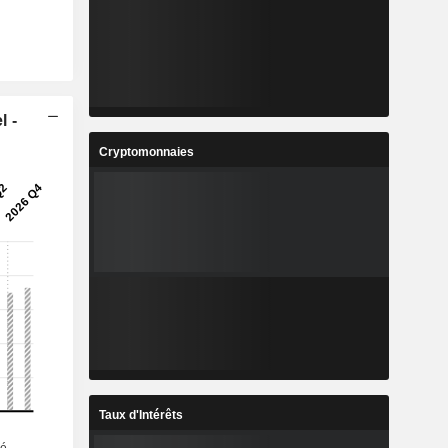
l -
Cryptomonnaies
Taux d'Intérêts