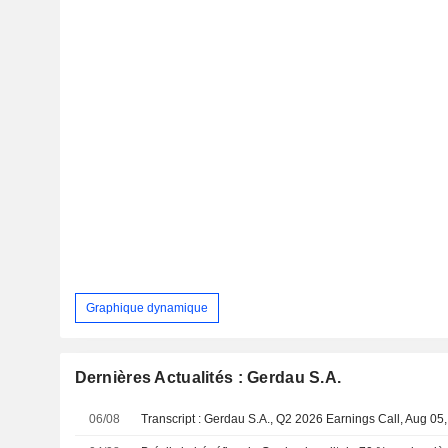
Graphique dynamique
Dernières Actualités : Gerdau S.A.
06/08
Transcript : Gerdau S.A., Q2 2026 Earnings Call, Aug 05