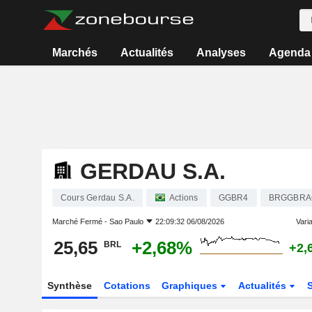
Marchés
Actualités
Analyses
Agenda
GERDAU S.A.
Cours Gerdau S.A.
Actions
GGBR4
BRGGBRA
Marché Fermé -
Sao Paulo
22:09:32 06/08/2026
Varia
25,65
+2,68%
BRL
+2,
Synthèse
Cotations
Graphiques
Actualités