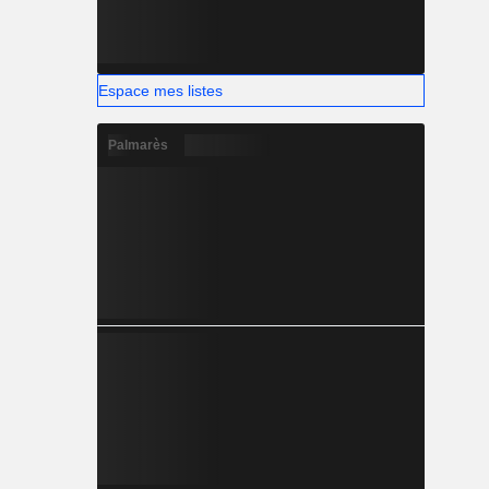
Espace mes listes
Palmarès