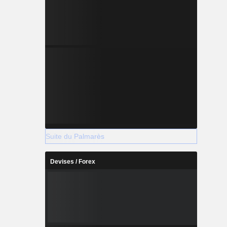
Suite du Palmarès
Devises / Forex