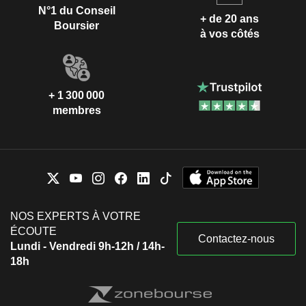
N°1 du Conseil
+ de 20 ans
Boursier
à vos côtés
+ 1 300 000
membres
NOS EXPERTS À VOTRE
ÉCOUTE
Contactez-nous
Lundi - Vendredi 9h-12h / 14h-
18h