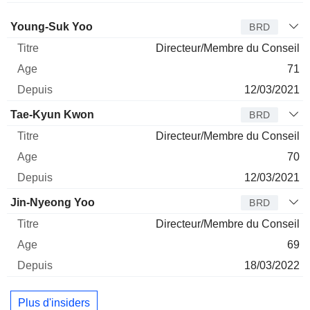
Administrateur
Titre
Age
Depuis
Young-Suk Yoo
BRD
Directeur/Membre du Conseil
71
12/03/2021
Tae-Kyun Kwon
BRD
Directeur/Membre du Conseil
70
12/03/2021
Jin-Nyeong Yoo
BRD
Directeur/Membre du Conseil
69
18/03/2022
Plus d'insiders