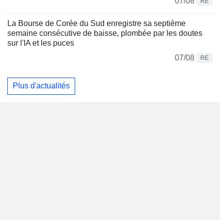
07/08
RE
La Bourse de Corée du Sud enregistre sa septième
semaine consécutive de baisse, plombée par les doutes
sur l'IA et les puces
07/08
RE
Plus d'actualités