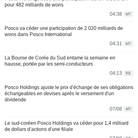
pour 482 milliards de wons
04:38
MT
Posco va céder une participation de 2 020 milliards de
wons dans Posco International
04:31
MT
La Bourse de Corée du Sud entame la semaine en
hausse, portée par les semi-conducteurs
04:13
RE
Posco Holdings ajuste le prix d'échange de ses obligations
échangeables en devises après le versement d'un
dividende
07/08
MT
Le sud-coréen Posco Holdings va céder pour 1,4 milliard
de dollars d'actions d'une filiale