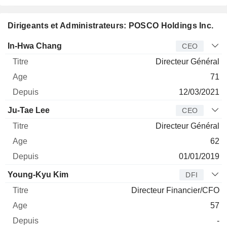
Dirigeants et Administrateurs: POSCO Holdings Inc.
Dirigeant
Titre
Age
Depuis
In-Hwa Chang
CEO
Directeur Général
71
12/03/2021
Ju-Tae Lee
CEO
Directeur Général
62
01/01/2019
Young-Kyu Kim
DFI
Directeur Financier/CFO
57
-