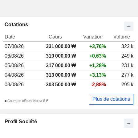
Cotations
Date
Cours
Variation
Volume
07/08/26
331 000.00 ₩
+3,76%
322 k
06/08/26
319 000.00 ₩
+0,63%
249 k
05/08/26
317 000.00 ₩
+1,28%
231 k
04/08/26
313 000.00 ₩
+3,13%
277 k
03/08/26
303 500.00 ₩
-2,88%
295 k
Plus de cotations
Cours en clôture Korea S.E.
Profil Société