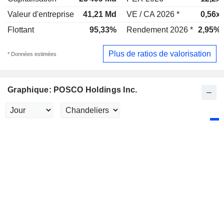
Valeur d'entreprise
41,21 Md
VE / CA 2026 *
0,56x
Flottant
95,33%
Rendement 2026 *
2,95%
Plus de ratios de valorisation
* Données estimées
Graphique: POSCO Holdings Inc.