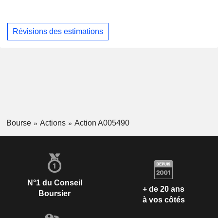
Révisions des estimations
Bourse
Actions
Action A005490
N°1 du Conseil
+ de 20 ans
Boursier
à vos côtés