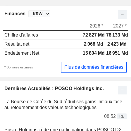
Finances
2026 *
2027 *
Chiffre d'affaires
72 827 Md
78 133 Md
Résultat net
2 068 Md
2 423 Md
Endettement Net
15 804 Md
16 951 Md
Plus de données financières
* Données estimées
Dernières Actualités : POSCO Holdings Inc.
La Bourse de Corée du Sud réduit ses gains initiaux face
au retournement des valeurs technologiques
08:52
RE
Posco Holdings cède une participation dans POSCO DX