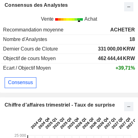
Consensus des Analystes
Vente
Achat
Recommandation moyenne
ACHETER
Nombre d'Analystes
18
Dernier Cours de Cloture
331 000,00
KRW
Objectif de cours Moyen
462 444,44
KRW
Ecart / Objectif Moyen
+39,71%
Consensus
Chiffre d'affaires trimestriel - Taux de surprise