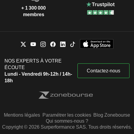
+ 1 300 000
membres
NOS EXPERTS À VOTRE
ÉCOUTE
Contactez-nous
Lundi - Vendredi 9h-12h / 14h-
18h
Mentions légales
Paramétrer les cookies
Blog Zonebourse
Qui sommes-nous ?
Copyright © 2026 Surperformance SAS. Tous droits réservés.