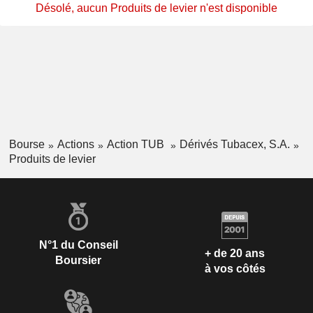
Désolé, aucun Produits de levier n'est disponible
Bourse
Actions
Action TUB
Dérivés Tubacex, S.A.
Produits de levier
N°1 du Conseil
+ de 20 ans
Boursier
à vos côtés