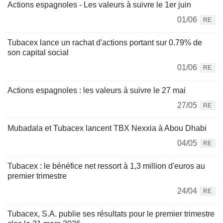
Actions espagnoles - Les valeurs à suivre le 1er juin
01/06
RE
Tubacex lance un rachat d'actions portant sur 0.79% de
son capital social
01/06
RE
Actions espagnoles : les valeurs à suivre le 27 mai
27/05
RE
Mubadala et Tubacex lancent TBX Nexxia à Abou Dhabi
04/05
RE
Tubacex : le bénéfice net ressort à 1,3 million d'euros au
premier trimestre
24/04
RE
Tubacex, S.A. publie ses résultats pour le premier trimestre