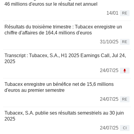
46 millions d'euros sur le résultat net annuel
14/01
RE
Résultats du troisième trimestre : Tubacex enregistre un
chiffre d'affaires de 164,4 millions d'euros
31/10/25
RE
Transcript : Tubacex, S.A., H1 2025 Earnings Call, Jul 24,
2025
24/07/25
Tubacex enregistre un bénéfice net de 15,6 millions
d'euros au premier semestre
24/07/25
RE
Tubacex, S.A. publie ses résultats semestriels au 30 juin
2025
24/07/25
CI