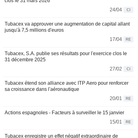
clos le 31 mars 2026
24/04
CI
Tubacex va approuver une augmentation de capital allant
jusqu'à 7,5 millions d'euros
17/04
RE
Tubacex, S.A. publie ses résultats pour l'exercice clos le
31 décembre 2025
27/02
CI
Tubacex étend son alliance avec ITP Aero pour renforcer
sa croissance dans l'aéronautique
20/01
RE
Actions espagnoles - Facteurs à surveiller le 15 janvier
15/01
RE
Tubacex enregistre un effet négatif extraordinaire de