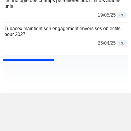
technologie des champs pétrolifères aux Émirats arabes
unis
19/05/25
RE
Tubacex maintient son engagement envers ses objectifs
pour 2027
25/04/25
RE