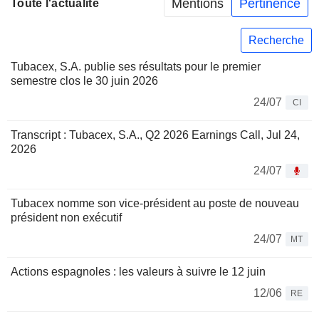
Mentions
Pertinence
Toute l'actualité
Recherche
Tubacex, S.A. publie ses résultats pour le premier
semestre clos le 30 juin 2026
24/07
CI
Transcript : Tubacex, S.A., Q2 2026 Earnings Call, Jul 24,
2026
24/07
Tubacex nomme son vice-président au poste de nouveau
président non exécutif
24/07
MT
Actions espagnoles : les valeurs à suivre le 12 juin
12/06
RE