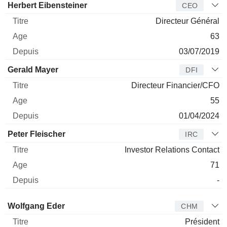
Dirigeant
Titre
Age
Depuis
Herbert Eibensteiner
CEO
Directeur Général
63
03/07/2019
Gerald Mayer
DFI
Directeur Financier/CFO
55
01/04/2024
Peter Fleischer
IRC
Investor Relations Contact
71
-
Administrateur
Titre
Age
Depuis
Wolfgang Eder
CHM
Président