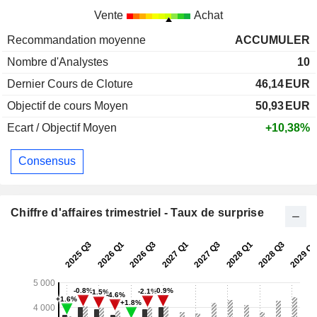
Vente
Achat
Recommandation moyenne
ACCUMULER
Nombre d'Analystes
10
Dernier Cours de Cloture
46,14
EUR
Objectif de cours Moyen
50,93
EUR
Ecart / Objectif Moyen
+10,38%
Consensus
Chiffre d'affaires trimestriel - Taux de surprise