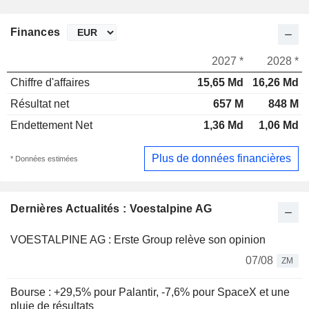
Finances
2027 *
2028 *
Chiffre d'affaires
15,65 Md
16,26 Md
Résultat net
657 M
848 M
Endettement Net
1,36 Md
1,06 Md
Plus de données financières
* Données estimées
Dernières Actualités : Voestalpine AG
VOESTALPINE AG : Erste Group relève son opinion
07/08
ZM
Bourse : +29,5% pour Palantir, -7,6% pour SpaceX et une
pluie de résultats