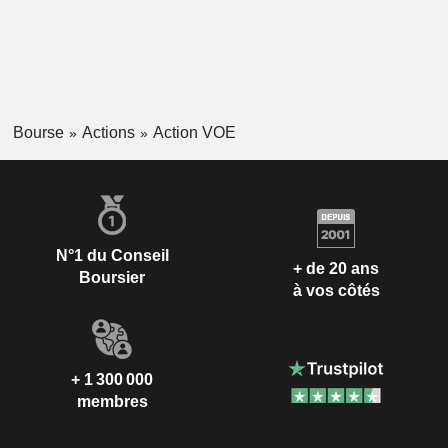
Bourse
Actions
Action VOE
N°1 du Conseil
+ de 20 ans
Boursier
à vos côtés
+ 1 300 000
membres