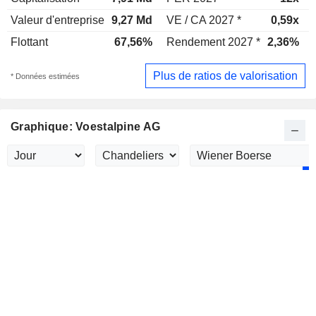
Valeur d'entreprise
9,27 Md
VE / CA 2027 *
0,59x
Flottant
67,56%
Rendement 2027 *
2,36%
Plus de ratios de valorisation
* Données estimées
Graphique: Voestalpine AG