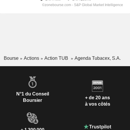
Bourse
Actions
Action TUB
Agenda Tubacex, S.A.
N°1 du Conseil
+ de 20 ans
Boursier
à vos côtés
+ 1 300 000