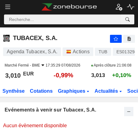
TUBACEX, S.A.
TUBACEX, S.A.
Agenda Tubacex, S.A.
Actions
TUB
ES013294
Marché Fermé -
BME
17:35:29 07/08/2026
Après clôture
21:06:08
EUR
-0,99%
3,010
3,013
+0,10%
Synthèse
Cotations
Graphiques
Actualités
Soci
Evénements à venir sur Tubacex, S.A.
Aucun évènement disponible