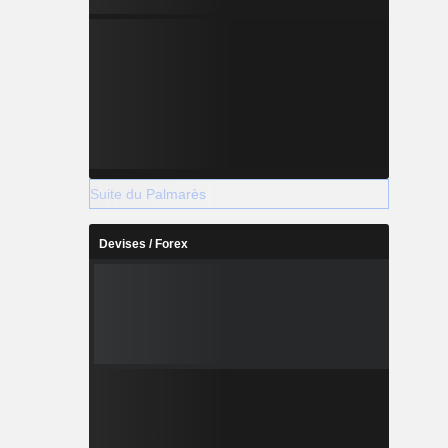
Suite du Palmarès
Devises / Forex