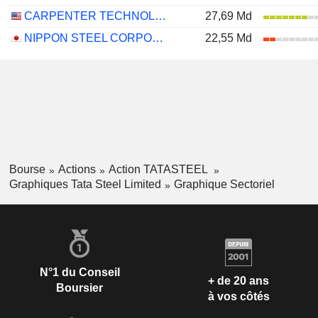
CARPENTER TECHNOLOGY CORPORATION
27,69 Md
NIPPON STEEL CORPORATION
22,55 Md
Bourse
Actions
Action TATASTEEL
Graphiques Tata Steel Limited
Graphique Sectoriel
N°1 du Conseil
+ de 20 ans
Boursier
à vos côtés