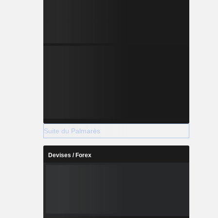
Suite du Palmarès
Devises / Forex