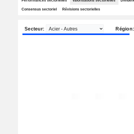
Performances sectorielles
Valorisations sectorielles
Dividen
Consensus sectoriel
Révisions sectorielles
Secteur:
Région